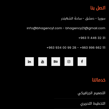
اتصل بنا
سوريا - دمشق - ساحة الشهبندر
info@bhagency1.com - bhagency21@gmail.com
+963 11 446 32 31
+963 934 00 99 28 - +963 996 662 111
خدماتنا
التصميم الجرافيكي
التخطيط التحريري